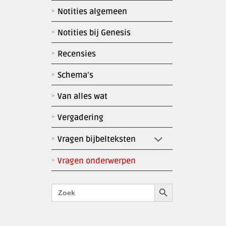
Notities algemeen
Notities bij Genesis
Recensies
Schema’s
Van alles wat
Vergadering
Vragen bijbelteksten
Vragen onderwerpen
Zoekknop
Zoek
naar: