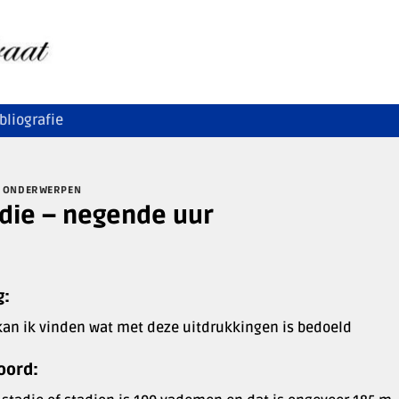
bliografie
 ONDERWERPEN
die – negende uur
g:
kan ik vinden wat met deze uitdrukkingen is bedoeld
oord: