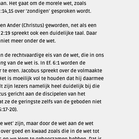
aan. Het gaat om de morele wet, zoals
6:14,15 over ‘zondigen’ gesproken wordt.
 een Ander (Christus) geworden, net als een
2:19 spreekt ook een duidelijke taal. Daar
s niet meer onder de wet.
an de rechtvaardige eis van de wet, die in ons
ng van de wet is. In Ef. 6:1 worden de
te eren. Jacobus spreekt over de volmaakte
. Het is moeilijk vol te houden dat hij daarmee
 zijn lezers namelijk heel duidelijk bij die
ezus gericht aan de discipelen van het
 dat ze de geringste zelfs van de geboden niet
:17-20).
e wet’ zijn, maar door de wet aan de wet
over goed en kwaad zoals die in de wet tot