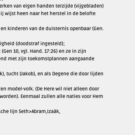
werken van eigen handen terzijde (vijgebladen)
ij wijst heen naar het herstel in de belofte
s en kinderen van de duisternis openbaar (Gen.
igheid (doodstraf ingesteld);
Gen 10, vgl. Hand. 17:26) en ze in zijn
oudend met zijn toekomstplannen aangaande
, tucht (Jakob), en als Degene die door lijden
Een model-volk. (De Here wil niet alleen door
 worden). Eenmaal zullen alle naties voor Hem
sche lijn Seth>Abram,Izaäk,