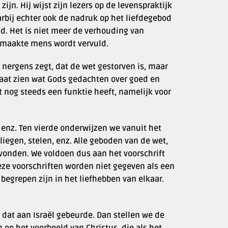
jn. Hij wijst zijn lezers op de levenspraktijk
rbij echter ook de nadruk op het liefdegebod
id. Het is niet meer de verhouding van
jgemaakte mens wordt vervuld.
 nergens zegt, dat de wet gestorven is, maar
 laat zien wat Gods gedachten over goed en
t nog steeds een funktie heeft, namelijk voor
 enz. Ten vierde onderwijzen we vanuit het
iegen, stelen, enz. Alle geboden van de wet,
vonden. We voldoen dus aan het voorschrift
eze voorschriften worden niet gegeven als een
e begrepen zijn in het liefhebben van elkaar.
dat aan Israël gebeurde. Dan stellen we de
op het voorbeeld van Christus, die als het