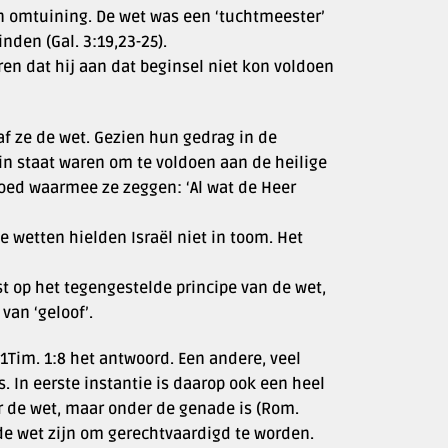
en omtuining. De wet was een ‘tuchtmeester’
nden (Gal. 3:19,23-25).
ren dat hij aan dat beginsel niet kon voldoen
gaf ze de wet. Gezien hun gedrag in de
in staat waren om te voldoen aan de heilige
oed waarmee ze zeggen: ‘Al wat de Heer
e wetten hielden Israël niet in toom. Het
t op het tegengestelde principe van de wet,
van ‘geloof’.
 1Tim. 1:8 het antwoord. Een andere, veel
s. In eerste instantie is daarop ook een heel
r de wet, maar onder de genade is (Rom.
r de wet zijn om gerechtvaardigd te worden.