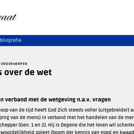
bliografie
 ONDERWERPEN
s over de wet
in verband met de wetgeving n.a.v. vragen
loop van de tijd heeft God Zich steeds voller (uitgebreider
ping van de mens) in verband met het handelen van de men
chepper (Gen. 1 en 2). Hij is Degene die het leven wil sche
twoordelijkheid oplegt (boom der kennis van goed en kwaad