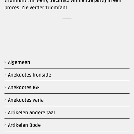
triumfant’, m. (-en), (rechtst.) winnende partij in een
proces. Zie verder Triomfant.
Algemeen
Anekdotes Ironside
Anekdotes JGF
Anekdotes varia
Artikelen andere taal
Artikelen Bode