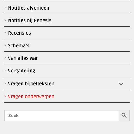
Notities algemeen
Notities bij Genesis
Recensies
Schema’s
Van alles wat
Vergadering
Vragen bijbelteksten
Vragen onderwerpen
Zoekk
Zoek
naar: