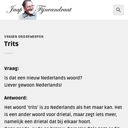
Ga
Zoekkn
Zoek
naar:
naar
inhoud
VRAGEN ONDERWERPEN
Trits
Vraag:
Is dat een nieuw Nederlands woord?
Liever gewoon Nederlands!
Antwoord:
Het woord ’trits’ is zo Nederlands als het maar kan. Het
is een ander woord voor drietal, maar zegt iets meer,
namelijk een drietal dat bij elkaar hoort.