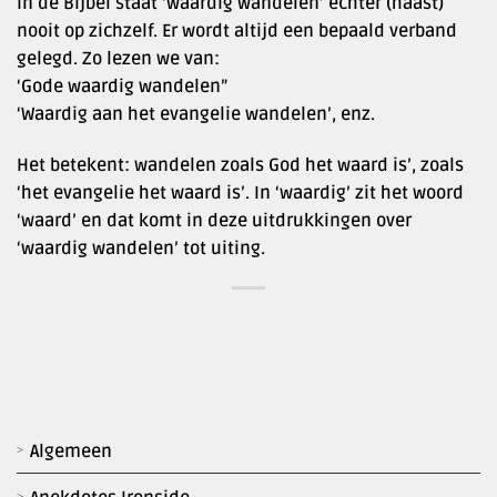
In de Bijbel staat ‘waardig wandelen’ echter (haast)
nooit op zichzelf. Er wordt altijd een bepaald verband
gelegd. Zo lezen we van:
‘Gode waardig wandelen”
‘Waardig aan het evangelie wandelen’, enz.
Het betekent: wandelen zoals God het waard is’, zoals
‘het evangelie het waard is’. In ‘waardig’ zit het woord
‘waard’ en dat komt in deze uitdrukkingen over
‘waardig wandelen’ tot uiting.
Algemeen