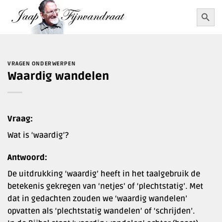
Ga
Zoekkn
Zoek
naar:
naar
inhoud
VRAGEN ONDERWERPEN
Waardig wandelen
Vraag:
Wat is ‘waardig’?
Antwoord:
De uitdrukking ‘waardig’ heeft in het taalgebruik de
betekenis gekregen van ‘netjes’ of ‘plechtstatig’. Met
dat in gedachten zouden we ‘waardig wandelen’
opvatten als ‘plechtstatig wandelen’ of ‘schrijden’.