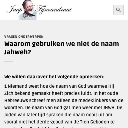
Ga
Zoekkn
Zoek
naar:
naar
inhoud
VRAGEN ONDERWERPEN
Waarom gebruiken we niet de naam
Jahweh?
We willen daarover het volgende opmerken:
1 Niemand weet hoe de naam van God waarmee Hij
Zich bekend gemaakt heeft precies luidt. In het oude
Hebreeuws schreef men alleen de medeklinkers van de
woorden. De naam van God gaf men weer met JHWH. De
Joden van later tijd spraken die naam nooit uit om
vooral niet het derde gebod van de Tien Geboden te