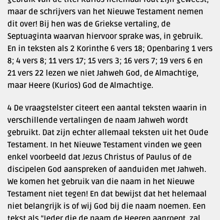
maar de schrijvers van het Nieuwe Testament nemen
dit over! Bij hen was de Griekse vertaling, de
Septuaginta waarvan hiervoor sprake was, in gebruik.
En in teksten als 2 Korinthe 6 vers 18; Openbaring 1 vers
8; 4 vers 8; 11 vers 17; 15 vers 3; 16 vers 7; 19 vers 6 en
21 vers 22 lezen we niet Jahweh God, de Almachtige,
maar Heere (Kurios) God de Almachtige.
4 De vraagstelster citeert een aantal teksten waarin in
verschillende vertalingen de naam Jahweh wordt
gebruikt. Dat zijn echter allemaal teksten uit het Oude
Testament. In het Nieuwe Testament vinden we geen
enkel voorbeeld dat Jezus Christus of Paulus of de
discipelen God aanspreken of aanduiden met Jahweh.
We komen het gebruik van die naam in het Nieuwe
Testament niet tegen! En dat bewijst dat het helemaal
niet belangrijk is of wij God bij die naam noemen. Een
tekst als “Ieder die de naam de Heeren aanroept, zal