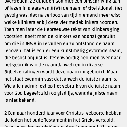
overtreden. Ze duidden God met een omschrijving aan
of lazen in plaats van JHWH de naam of titel Adonai. Het
gevolg was, dat na verloop van tijd niemand meer wist
welke klinkers er bij deze vier medeklinkers hoorden.
Toen men later de Hebreeuwse tekst van klinkers ging
voorzien, heeft men de klinkers van Adonai gebruikt
om die in JHWH in te vullen en zo ontstond de naam
Jehovah. Dat is echter een kunstmatig gevormde naam,
die beslist onjuist is. Tegenwoordig helt men over naar
het gebruik van de naam Jahweh en in diverse
Bijbelvertalingen wordt deze naam nu gebruikt. Maar
het staat evenmin vast dat Jahweh de juiste naam is.
Wie alle nadruk legt op het gebruik van de juiste naam
voor God begeeft zich op glad ijs, want de juiste naam
is niet bekend.
2 Een paar honderd jaar voor Christus’ geboorte hebben
de Joden het oude Testament in het Grieks vertaald.