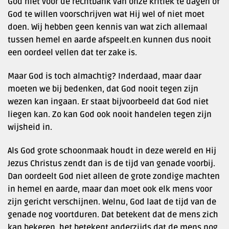
God niet voor de rechtbank van onze kritiek te dagen of
God te willen voorschrijven wat Hij wel of niet moet
doen. Wij hebben geen kennis van wat zich allemaal
tussen hemel en aarde afspeelt.en kunnen dus nooit
een oordeel vellen dat ter zake is.
Maar God is toch almachtig? Inderdaad, maar daar
moeten we bij bedenken, dat God nooit tegen zijn
wezen kan ingaan. Er staat bijvoorbeeld dat God niet
liegen kan. Zo kan God ook nooit handelen tegen zijn
wijsheid in.
Als God grote schoonmaak houdt in deze wereld en Hij
Jezus Christus zendt dan is de tijd van genade voorbij.
Dan oordeelt God niet alleen de grote zondige machten
in hemel en aarde, maar dan moet ook elk mens voor
zijn gericht verschijnen. Welnu, God laat de tijd van de
genade nog voortduren. Dat betekent dat de mens zich
kan bekeren, het betekent anderzijds dat de mens nog