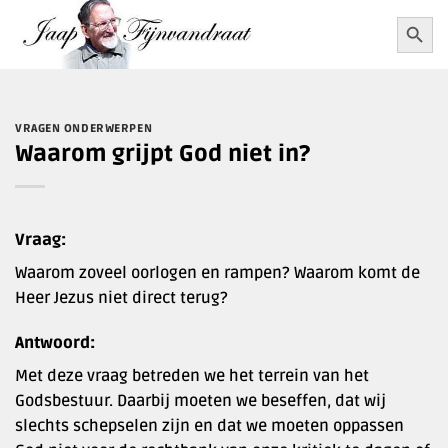
Ga
Zoekkn
Zoek
naar:
naar
inhoud
VRAGEN ONDERWERPEN
Waarom grijpt God niet in?
Vraag:
Waarom zoveel oorlogen en rampen? Waarom komt de
Heer Jezus niet direct terug?
Antwoord:
Met deze vraag betreden we het terrein van het
Godsbestuur. Daarbij moeten we beseffen, dat wij
slechts schepselen zijn en dat we moeten oppassen