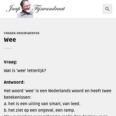
Ga
Zoekkn
Zoek
naar:
naar
inhoud
VRAGEN ONDERWERPEN
Wee
Vraag:
Wat is ‘wee’ letterlijk?
Antwoord:
Het woord ‘wee’ is een Nederlands woord en heeft twee
betekenissen:
a. het is een uiting van smart, van leed.
b. het ziet op een ongeval, een ramp.