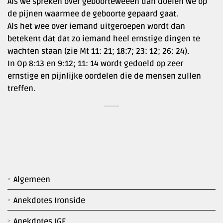
Als we spreken over geboorteweeën dan doelen we op
de pijnen waarmee de geboorte gepaard gaat.
Als het wee over iemand uitgeroepen wordt dan
betekent dat dat zo iemand heel ernstige dingen te
wachten staan (zie Mt 11: 21; 18:7; 23: 12; 26: 24).
In Op 8:13 en 9:12; 11: 14 wordt gedoeld op zeer
ernstige en pijnlijke oordelen die de mensen zullen
treffen.
Algemeen
Anekdotes Ironside
Anekdotes JGF