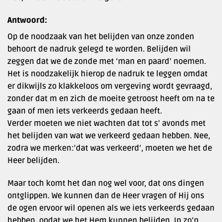
Antwoord:
Op de noodzaak van het belijden van onze zonden
behoort de nadruk gelegd te worden. Belijden wil
zeggen dat we de zonde met ‘man en paard’ noemen.
Het is noodzakelijk hierop de nadruk te leggen omdat
er dikwijls zo klakkeloos om vergeving wordt gevraagd,
zonder dat m en zich de moeite getroost heeft om na te
gaan of men iets verkeerds gedaan heeft.
Verder moeten we niet wachten dat tot s’ avonds met
het belijden van wat we verkeerd gedaan hebben. Nee,
zodra we merken:’dat was verkeerd’, moeten we het de
Heer belijden.
Maar toch komt het dan nog wel voor, dat ons dingen
ontglippen. We kunnen dan de Heer vragen of Hij ons
de ogen ervoor wil openen als we iets verkeerds gedaan
hebben, opdat we het Hem kunnen belijden. In zo’n