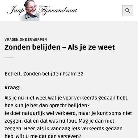
Ga
Zoekkn
Zoek
naar:
naar
inhoud
VRAGEN ONDERWERPEN
Zonden belijden – Als je ze weet
Betreft: Zonden belijden Psalm 32
Vraag:
Als je nu niet weet wat je voor verkeerds gedaan hebt,
hoe kun je het dan oprecht belijden?
Je doet natuurlijk wel verkeerd, maar je kunt soms niet
zeggen: dat en dat was nu fout. Mag je dan niet
zeggen: Heer, als ik vandaag iets verkeerds gedaan
heb, wilt U me dat dan vergeven?