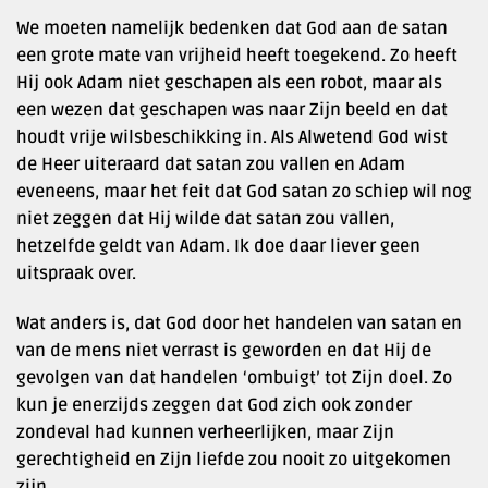
We moeten namelijk bedenken dat God aan de satan
een grote mate van vrijheid heeft toegekend. Zo heeft
Hij ook Adam niet geschapen als een robot, maar als
een wezen dat geschapen was naar Zijn beeld en dat
houdt vrije wilsbeschikking in. Als Alwetend God wist
de Heer uiteraard dat satan zou vallen en Adam
eveneens, maar het feit dat God satan zo schiep wil nog
niet zeggen dat Hij wilde dat satan zou vallen,
hetzelfde geldt van Adam. Ik doe daar liever geen
uitspraak over.
Wat anders is, dat God door het handelen van satan en
van de mens niet verrast is geworden en dat Hij de
gevolgen van dat handelen ‘ombuigt’ tot Zijn doel. Zo
kun je enerzijds zeggen dat God zich ook zonder
zondeval had kunnen verheerlijken, maar Zijn
gerechtigheid en Zijn liefde zou nooit zo uitgekomen
zijn.