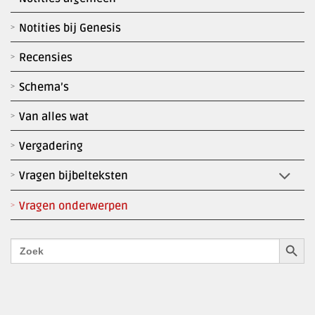
Notities bij Genesis
Recensies
Schema’s
Van alles wat
Vergadering
Vragen bijbelteksten
Vragen onderwerpen
Zoekk
Zoek
naar: