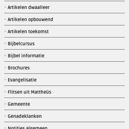
Artikelen dwaalleer
Artikelen opbouwend
Artikelen toekomst
Bijbelcursus
Bijbel informatie
Brochures
Evangelisatie
Flitsen uit Mattheüs
Gemeente
Genadeklanken
Notities algemeen