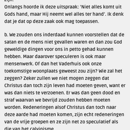
Onlangs hoorde ik deze uitspraak: ‘Niet alles komt uit
Gods hand, maar Hij neemt wel alles ter hand’. Ik denk
dat je dat op deze zaak ook mag toepassen.
b. We zouden ons inderdaad kunnen voorstellen dat de
satan en de mens niet gevallen waren en dan zou God
geweldige dingen voor ons in petto gehad kunnen
hebben. Maar daarover speculeren is ook maar
mensenwerk. Of dan het Vaderhuis ook onze
toekomstige woonplaats geweest zou zijn? Wie zal het
zeggen? Zeker zullen we niet mogen zeggen dat
Christus dan toch zijn leven had moeten geven, want er
was dan niets te verzoenen. Er was dan geen dood en
straf waarvan we bevrijd zouden hebben moeten
worden. Redeneringen alsof Christus dan toch naar
deze aarde had moeten komen, zijn echt redeneringen
van de vrije groepen en ze zijn net zo speculatief als
die van het calvinisme.